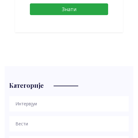
Знати
Категорије
Интервјуи
Вести