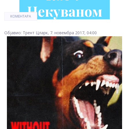
Некуваном
КОМЕНТАРА
Објавио: Трент Цларк, 7. новембра 2017, 04:00