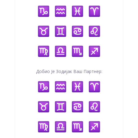
Добио Је Зодијак Ваш Партнер: