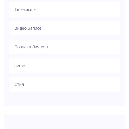
Тв Емисије
Видео Записе
Позната Личност
вести
Стил