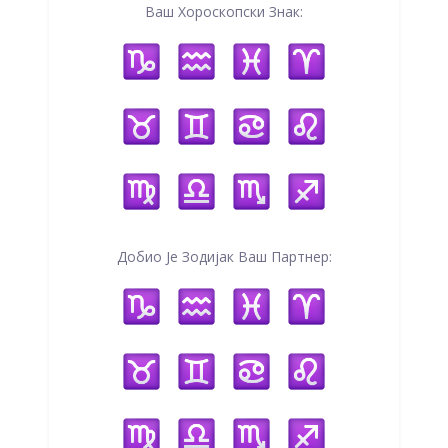
Ваш Хороскопски Знак:
Добио Је Зодијак Ваш Партнер: