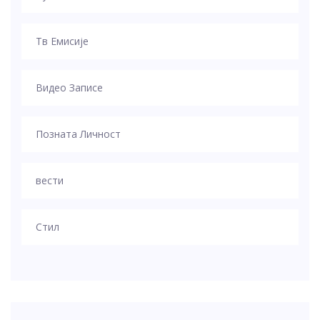
Тв Емисије
Видео Записе
Позната Личност
вести
Стил