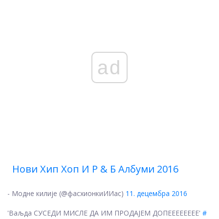
ad
Нови Хип Хоп И Р & Б Албуми 2016
- Модне килије (@фасхионкиИИас)
11. децембра 2016
'Ваљда СУСЕДИ МИСЛЕ ДА ИМ ПРОДАЈЕМ ДОПЕЕЕЕЕЕЕЕ'
#