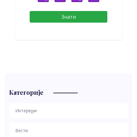
Знати
Категорије
Интервјуи
Вести